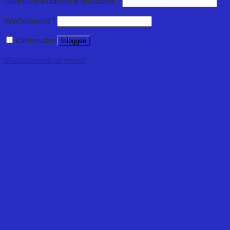
Gebruikersnaam of e-mailadres
*
Wachtwoord
*
Onthouden
Inloggen
Wachtwoord vergeten?